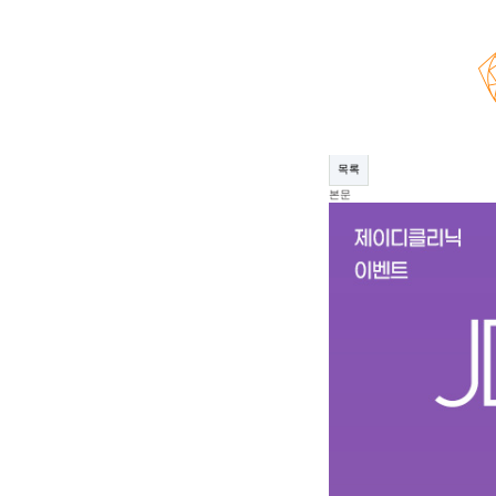
공지사항
제이디클리닉 신년이벤트
페이지 정보
작성자
제이디클리닉
20-12-22 1
관련링크
이전글
다음글
목록
본문