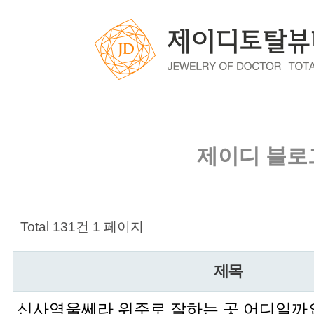
제이디 블로
Total 131건
1 페이지
제목
신사역울쎄라 위주로 잘하는 곳 어디일까