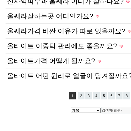
신사역피부과 울쎄라 어디가 잘하나요?
울쎄라잘하는곳 어디인가요?
울쎄라가격 비싼 이유가 따로 있을까요?
올타이트 이중턱 관리에도 좋을까요?
올타이트가격 어떻게 될까요?
올타이트 어떤 원리로 얼굴이 당겨질까요
1
2
3
4
5
6
7
8